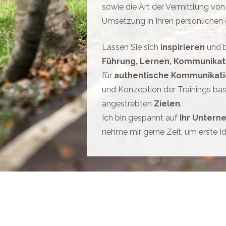
sowie die Art der Vermittlung von 
Umsetzung in Ihren persönlichen o
Lassen Sie sich
inspirieren
und b
Führung, Lernen, Kommunikat
für
authentische Kommunikat
und Konzeption der Trainings bas
angestrebten
Zielen
.
Ich bin gespannt auf
Ihr Unter
nehme mir gerne Zeit, um erste Id