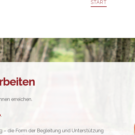
START
ANGEBOT
P
rbeiten
hnen erreichen.
o
.
g – die Form der Begleitung und Unterstützung