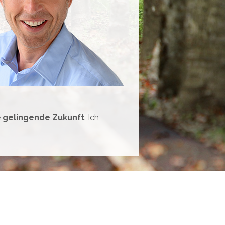
e
gelingende Zukunft
. Ich