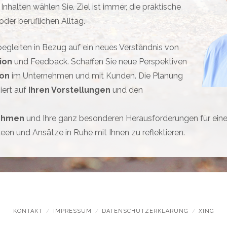
Inhalten wählen Sie. Ziel ist immer, die praktische
der beruflichen Alltag.
egleiten in Bezug auf ein neues Verständnis von
ion
und Feedback. Schaffen Sie neue Perspektiven
ion
im Unternehmen und mit Kunden. Die Planung
iert auf
Ihren Vorstellungen
und den
nehmen
und Ihre ganz besonderen Herausforderungen für ein
een und Ansätze in Ruhe mit Ihnen zu reflektieren.
KONTAKT
IMPRESSUM
DATENSCHUTZERKLÄRUNG
XING